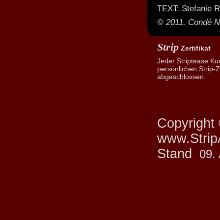
TEXT: Stefanie 
© 2011, Condé Na
Strip
Zertifikat
Jeder Striptease Ku
persönlichen Strip-Ze
abgeschlossen.
Copyright
www.StripA
Stand
09.