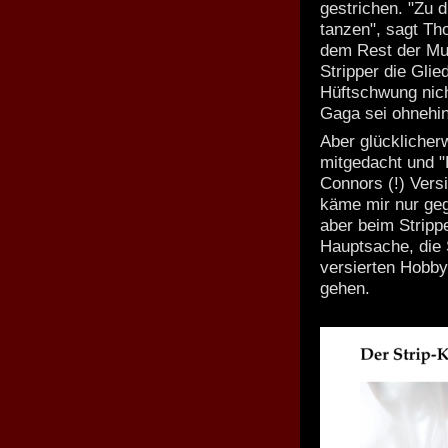
gestrichen. "Zu 
tanzen", sagt Th
dem Rest der Mu
Stripper die Gli
Hüftschwung nich
Gaga sei ohnehin 
Aber glücklicher
mitgedacht und "
Connors (!) Vers
käme mir nur geg
aber beim Stripp
Hauptsache, die 
versierten Hobby
gehen.