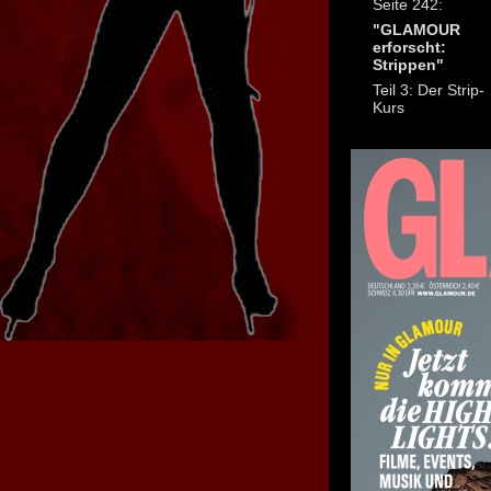
Seite 242:
"GLAMOUR
erforscht:
Strippen"
Teil 3: Der Strip-
Kurs