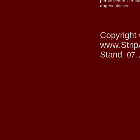
persönlichen Zertifik
abgeschlossen.
Copyright
www.StripA
Stand
07.