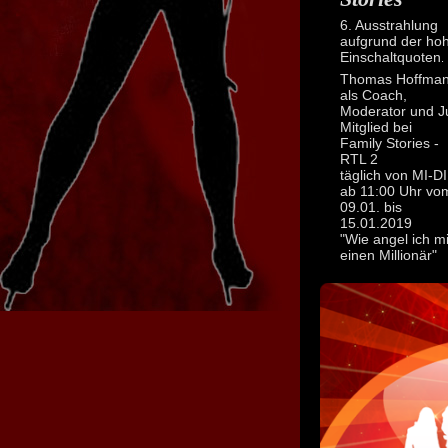
6. Ausstrahlung
aufgrund der ho
Einschaltquoten
.
Thomas Hoffma
als Coach,
Moderator und J
Mitglied bei
Family Stories -
RTL 2
täglich von MI-DI
ab 11:00 Uhr vo
09.01. bis
15.01.2019
"Wie angel ich mi
einen Millionär"