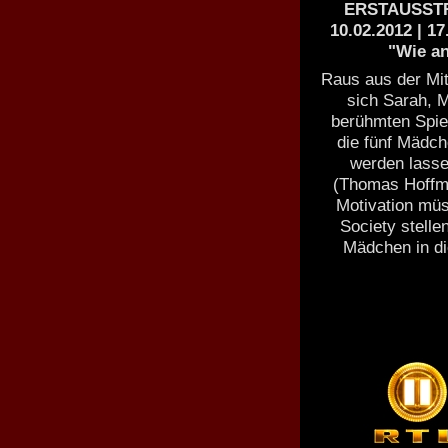
ERSTAUSSTRA
10.02.2012 | 17
"Wie an
Raus aus der Mit
sich Sarah, M
berühmten Spiel
die fünf Mädch
werden lasse
(Thomas Hoffma
Motivation müs
Society stell
Mädchen in d