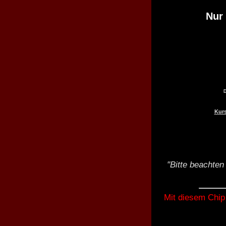
Nur 
D
Kurs
"Bitte beachten
Mit diesem Chip 