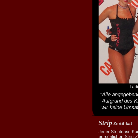
Lad
"Alle angegebene
Aufgrund des K
wir keine Umsat
Strip
Zertifikat
Jeder Striptease Ku
persönlichen Strip-Ze