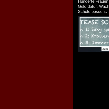
Hunderte Frauen 
Geld dafür. Wach
Schule besucht.