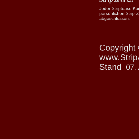
Zertifikat
Jeder Striptease Ku
persönlichen Strip-Ze
abgeschlossen.
Copyright
www.StripA
Stand
07.