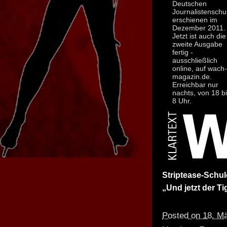
Deutschen
Journalistenschu
erschienen im
Dezember 2011.
Jetzt ist auch die
zweite Ausgabe
fertig -
ausschließlich
online, auf wach-
magazin.de.
Erreichbar nur
nachts, von 18 b
8 Uhr.
Striptease-Schul
„Und jetzt der Ti
Posted on 18. M