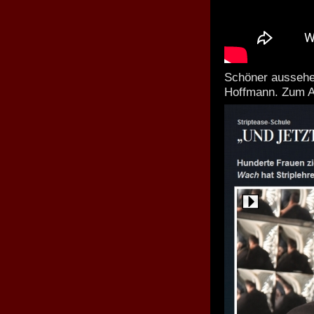
Schöner aussehe
Hoffmann. Zum An